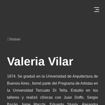
Volver
Valeria Vilar
1974. Se graduó en la Universidad de Arquitectura de
Buenos Aires , formó parte del Programa de Artistas en
la Universidad Torcuato Di Tella. Estudio en los
talleres y realizó clínicas con Juan Doffo, Sergio
Bazán Jorge Macchi, Eduardo Stupía, Alejandra