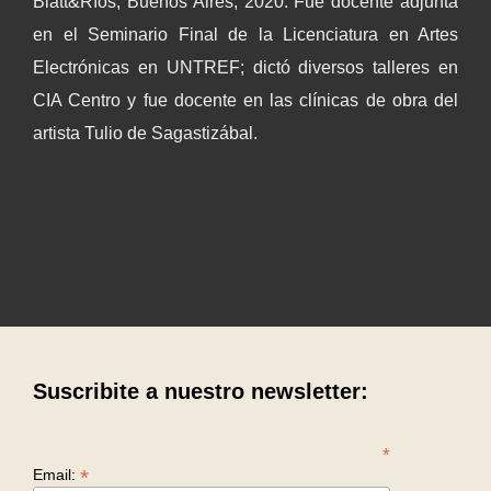
Blatt&Ríos, Buenos Aires, 2020. Fue docente adjunta
en el Seminario Final de la Licenciatura en Artes
Electrónicas en UNTREF; dictó diversos talleres en
CIA Centro y fue docente en las clínicas de obra del
artista Tulio de Sagastizábal.
Suscribite a nuestro newsletter:
*
*
Email: