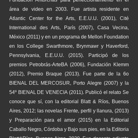
área de video en 2003. Fue artista residente en
Atlantic Center for the Arts, E.E.U.U. (2001), Cité
International des Arts, París (2007), Casa Vecina,
México (2011) y en un programa de Mellon Foundation
en los College Swarthmore, Brynmawr y Haverford,
Pennsylvania, E.E.U.U. (2015). Participó de los
premios Petrobrás-ArteBA (2006), Fundación Klemm
(2012), Premio Braque (2013). Fue parte de la 6o
BIENAL DEL MERCOSUR, Porto Alegre (2007) y la
54º BIENAL DE VENECIA (2011). Publicó el relato Se
conoce que sí, con la editorial Blatt & Ríos, Buenos
Aires, 2012; las novelas Frente, perfil y llanura, (2013)
y Preparación para el amor (2015) en la Editorial
Caballo Negro, Córdoba y Bajo sus pies, en la Editoria